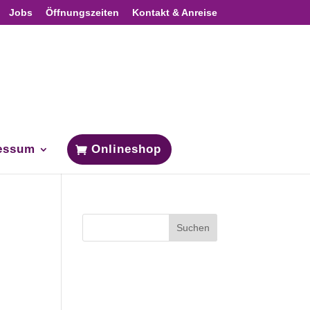
Jobs
Öffnungszeiten
Kontakt & Anreise
essum
Onlineshop
Neueste
Kommentare