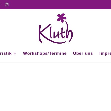
ristik
Workshops/Termine
Über uns
Impr
lumen Kluth Husum