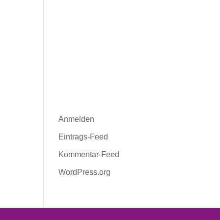
Archiv
Kategorien
Keine Kategorien
Meta
Anmelden
Eintrags-Feed
Kommentar-Feed
WordPress.org