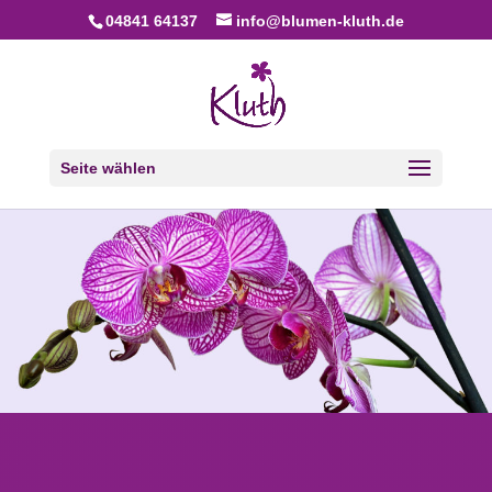
04841 64137
info@blumen-kluth.de
Seite wählen