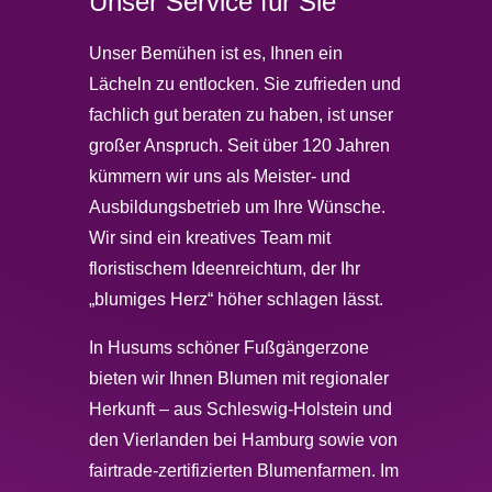
Unser Service für Sie
Unser Bemühen ist es, Ihnen ein
Lächeln zu entlocken. Sie zufrieden und
fachlich gut beraten zu haben, ist unser
großer Anspruch. Seit über 120 Jahren
kümmern wir uns als Meister- und
Ausbildungsbetrieb um Ihre Wünsche.
Wir sind ein kreatives Team mit
floristischem Ideenreichtum, der Ihr
„blumiges Herz“ höher schlagen lässt.
In Husums schöner Fußgängerzone
bieten wir Ihnen Blumen mit regionaler
Herkunft – aus Schleswig-Holstein und
den Vierlanden bei Hamburg sowie von
fairtrade-zertifizierten Blumenfarmen. Im