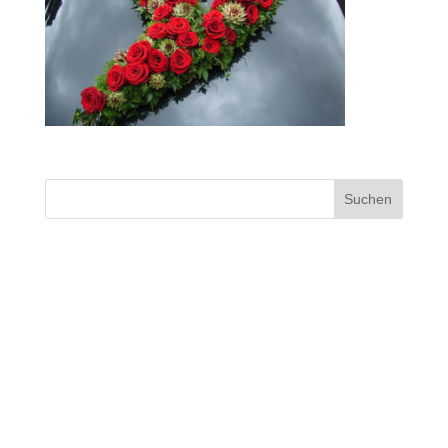
Hochzeitsfloristik Blumen Kluth Husum
Neueste Kommentare
Archiv
Kategorien
Keine Kategorien