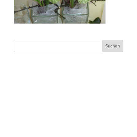
Blumen Kluth Husum
Neueste Kommentare
Archiv
Kategorien
Keine Kategorien
Meta